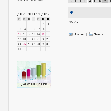
даночниот обврзник
А
Б
В
Г
Д
Ѓ
Е
Ж
Ж
ДАНОЧЕН КАЛЕНДАР
»
П
В
С
Ч
П
С
Н
Жалба
1
2
3
4
5
6
7
8
9
10
11
12
13
14
15
16
Испрати
|
Печати
17
18
19
20
21
22
23
24
25
26
27
28
29
30
31