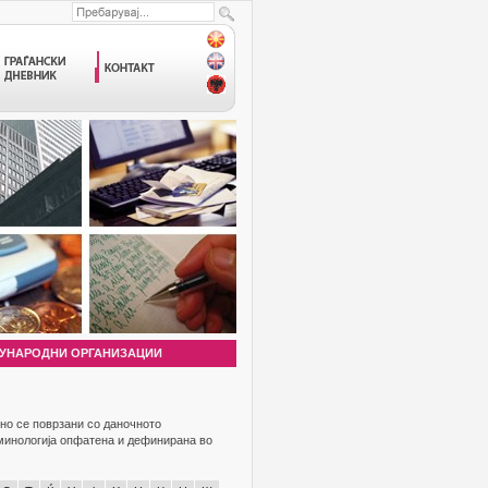
УНАРОДНИ ОРГАНИЗАЦИИ
но се поврзани со даночното
рминологија опфатена и дефинирана во