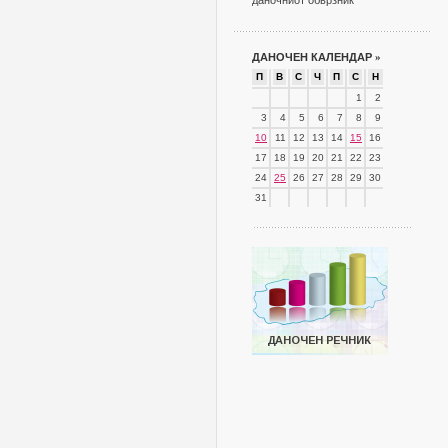
даночниот обврзник
ДАНОЧЕН КАЛЕНДАР
»
П
В
С
Ч
П
С
Н
1
2
3
4
5
6
7
8
9
10
11
12
13
14
15
16
17
18
19
20
21
22
23
24
25
26
27
28
29
30
31