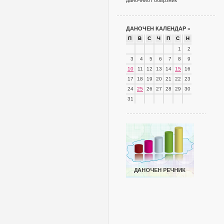
даночниот обврзник
ДАНОЧЕН КАЛЕНДАР
»
П
В
С
Ч
П
С
Н
1
2
3
4
5
6
7
8
9
10
11
12
13
14
15
16
17
18
19
20
21
22
23
24
25
26
27
28
29
30
31