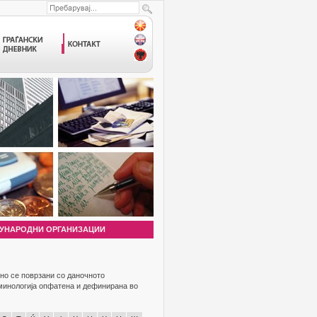
УНАРОДНИ ОРГАНИЗАЦИИ
но се поврзани со даночното
рминологија опфатена и дефинирана во