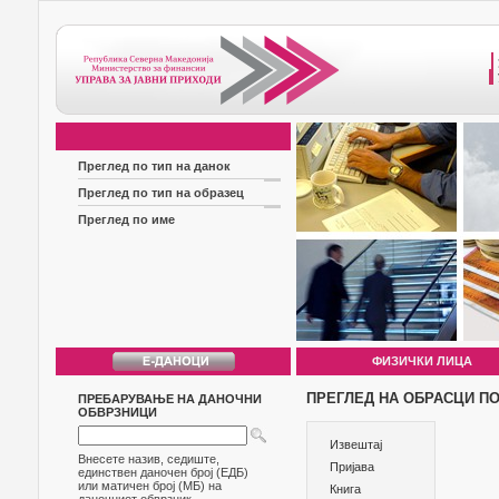
Преглед по тип на данок
Преглед по тип на образец
Преглед по име
ФИЗИЧКИ ЛИЦА
ПРЕГЛЕД НА ОБРАСЦИ ПО
ПРЕБАРУВАЊЕ НА ДАНОЧНИ
ОБВРЗНИЦИ
Извештај
Внесете назив, седиште,
Пријава
единствен даночен број (ЕДБ)
или матичен број (МБ) на
Книга