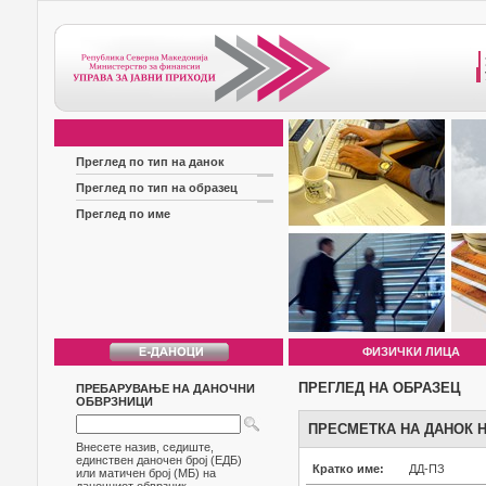
Преглед по тип на данок
Преглед по тип на образец
Преглед по име
ФИЗИЧКИ ЛИЦА
ПРЕГЛЕД НА ОБРАЗЕЦ
ПРЕБАРУВАЊЕ НА ДАНОЧНИ
ОБВРЗНИЦИ
ПРЕСМЕТКА НА ДАНОК 
Внесете назив, седиште,
единствен даночен број (ЕДБ)
Кратко име:
ДД-ПЗ
или матичен број (МБ) на