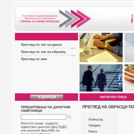
Преглед по тип на данок
Преглед по тип на образец
Преглед по име
ФИЗИЧКИ ЛИЦА
ПРЕГЛЕД НА ОБРАСЦИ ПО
ПРЕБАРУВАЊЕ НА ДАНОЧНИ
ОБВРЗНИЦИ
Извештај
Внесете назив, седиште,
Пријава
единствен даночен број (ЕДБ)
или матичен број (МБ) на
Книга