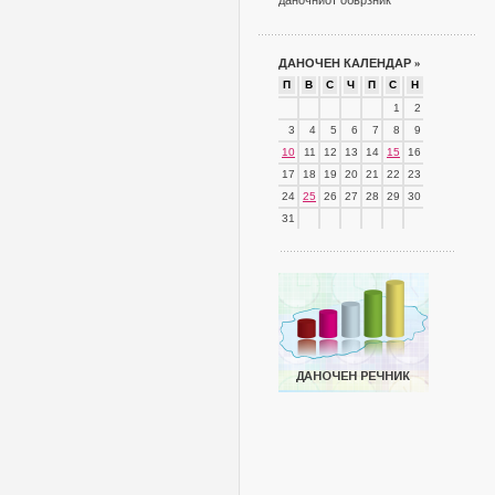
даночниот обврзник
ДАНОЧЕН КАЛЕНДАР
»
П
В
С
Ч
П
С
Н
1
2
3
4
5
6
7
8
9
10
11
12
13
14
15
16
17
18
19
20
21
22
23
24
25
26
27
28
29
30
31