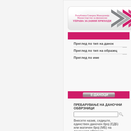
Преглед по тип на данок
Преглед по тип на образец
Преглед по име
ПРЕБАРУВАЊЕ НА ДАНОЧНИ
ОБВРЗНИЦИ
Внесете назив, седиште,
единствен даночен број (ЕДБ)
или матичен број (МБ) на