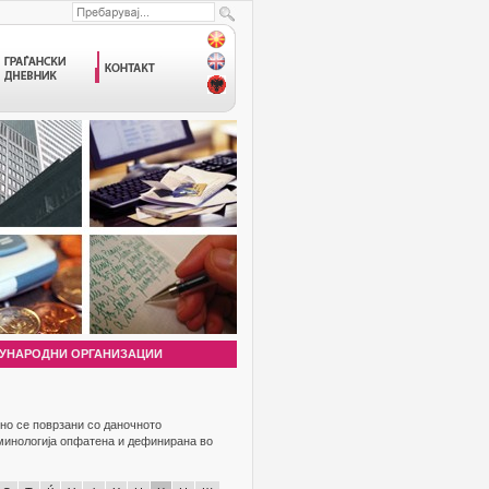
УНАРОДНИ ОРГАНИЗАЦИИ
но се поврзани со даночното
рминологија опфатена и дефинирана во