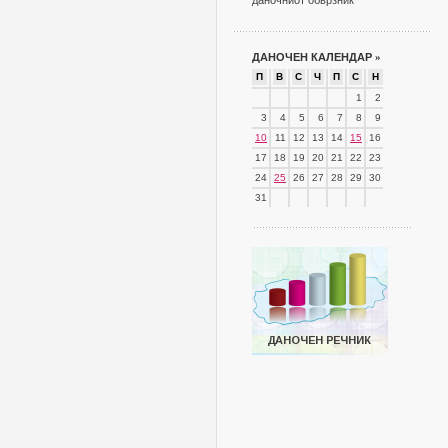
даночниот обврзник
ДАНОЧЕН КАЛЕНДАР
»
П
В
С
Ч
П
С
Н
1
2
3
4
5
6
7
8
9
10
11
12
13
14
15
16
17
18
19
20
21
22
23
24
25
26
27
28
29
30
31