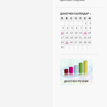
даночниот обврзник
ДАНОЧЕН КАЛЕНДАР
»
П
В
С
Ч
П
С
Н
1
2
3
4
5
6
7
8
9
10
11
12
13
14
15
16
17
18
19
20
21
22
23
24
25
26
27
28
29
30
31