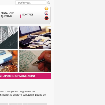
УНАРОДНИ ОРГАНИЗАЦИИ
но се поврзани со даночното
рминологија опфатена и дефинирана во