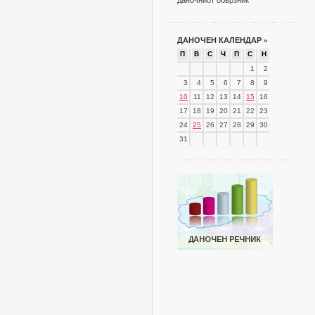
даночниот обврзник
ДАНОЧЕН КАЛЕНДАР
»
П
В
С
Ч
П
С
Н
1
2
3
4
5
6
7
8
9
10
11
12
13
14
15
16
17
18
19
20
21
22
23
24
25
26
27
28
29
30
31