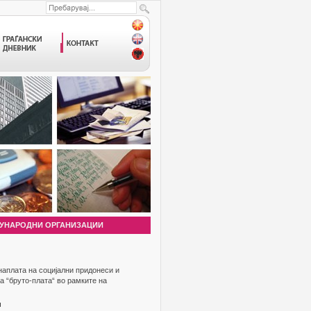
УНАРОДНИ ОРГАНИЗАЦИИ
 наплата на социјални придонеси и
а “бруто-плата“ во рамките на
и