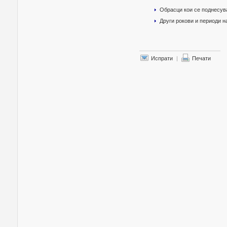
Обрасци кои се поднесув
Други рокови и периоди 
Испрати
|
Печати