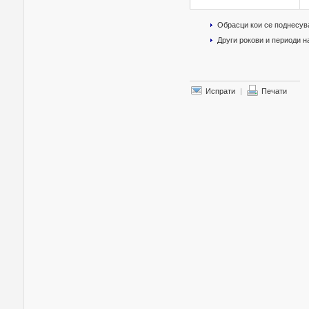
Обрасци кои се поднесув
Други рокови и периоди 
Испрати
|
Печати