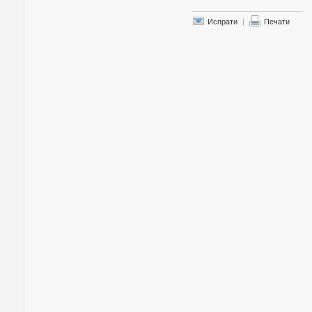
Испрати
|
Печати