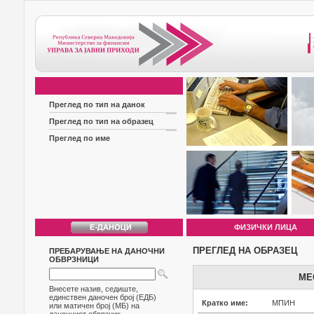
Преглед по тип на данок
Преглед по тип на образец
Преглед по име
ФИЗИЧКИ ЛИЦА
ПРЕГЛЕД НА ОБРАЗЕЦ
ПРЕБАРУВАЊЕ НА ДАНОЧНИ
ОБВРЗНИЦИ
МЕ
Внесете назив, седиште,
единствен даночен број (ЕДБ)
Кратко име:
МПИН
или матичен број (МБ) на