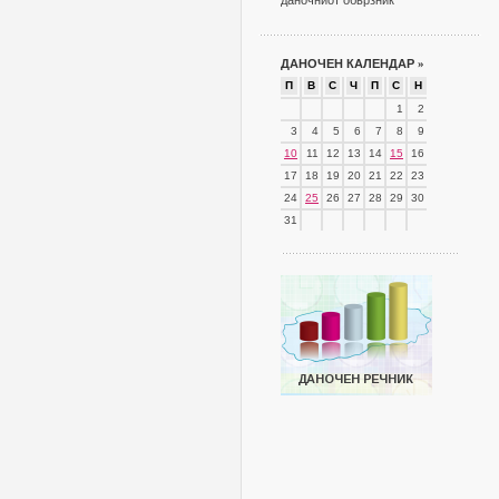
даночниот обврзник
ДАНОЧЕН КАЛЕНДАР
»
П
В
С
Ч
П
С
Н
1
2
3
4
5
6
7
8
9
10
11
12
13
14
15
16
17
18
19
20
21
22
23
24
25
26
27
28
29
30
31