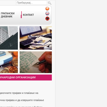
УНАРОДНИ ОРГАНИЗАЦИИ
аночните пријави и плаќање на
очна пријава и да извршите плаќање