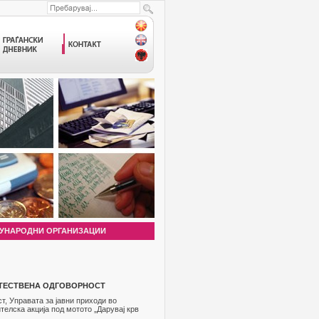
УНАРОДНИ ОРГАНИЗАЦИИ
ШТЕСТВЕНА ОДГОВОРНОСТ
, Управата за јавни приходи во
елска акција под мотото „Дарувај крв