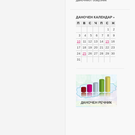
даночниот обврзник
ДАНОЧЕН КАЛЕНДАР
»
П
В
С
Ч
П
С
Н
1
2
3
4
5
6
7
8
9
10
11
12
13
14
15
16
17
18
19
20
21
22
23
24
25
26
27
28
29
30
31