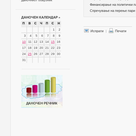
даночниот обврзник
Финансирање на политички п
Спречување на перење пари
ДАНОЧЕН КАЛЕНДАР
»
П
В
С
Ч
П
С
Н
1
2
Испрати
|
Печати
3
4
5
6
7
8
9
10
11
12
13
14
15
16
17
18
19
20
21
22
23
24
25
26
27
28
29
30
31