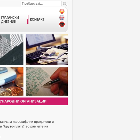
УНАРОДНИ ОРГАНИЗАЦИИ
 наплата на социјални придонеси и
а “бруто-плата“ во рамките на
и