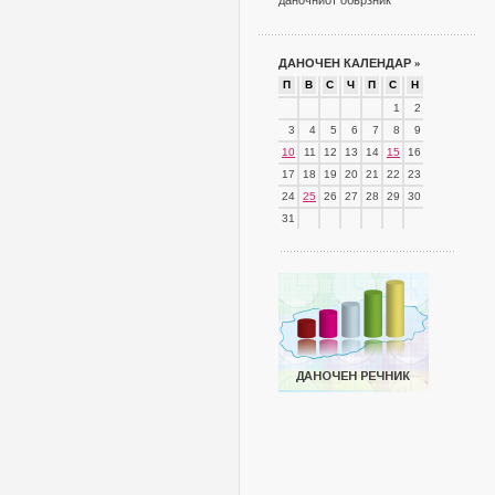
даночниот обврзник
ДАНОЧЕН КАЛЕНДАР
»
П
В
С
Ч
П
С
Н
1
2
3
4
5
6
7
8
9
10
11
12
13
14
15
16
17
18
19
20
21
22
23
24
25
26
27
28
29
30
31