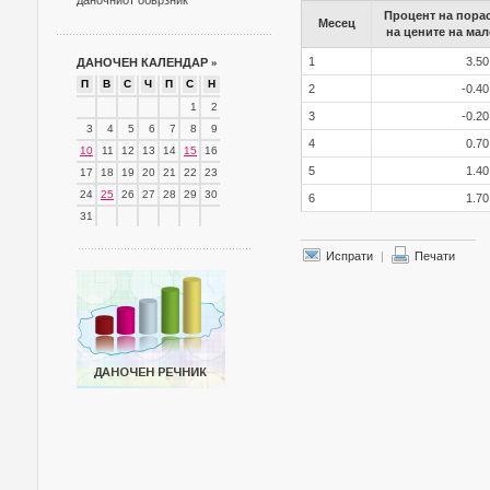
даночниот обврзник
Процент на пора
Месец
на цените на мал
1
3.5
ДАНОЧЕН КАЛЕНДАР
»
П
В
С
Ч
П
С
Н
2
-0.4
1
2
3
-0.2
3
4
5
6
7
8
9
4
0.7
10
11
12
13
14
15
16
5
1.4
17
18
19
20
21
22
23
24
25
26
27
28
29
30
6
1.7
31
Испрати
|
Печати