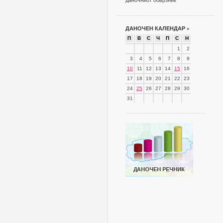
даночниот обврзник
ДАНОЧЕН КАЛЕНДАР
»
П
В
С
Ч
П
С
Н
1
2
3
4
5
6
7
8
9
10
11
12
13
14
15
16
17
18
19
20
21
22
23
24
25
26
27
28
29
30
31