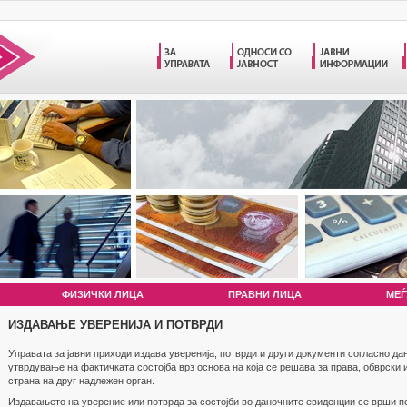
ФИЗИЧКИ ЛИЦА
ПРАВНИ ЛИЦА
МЕЃ
ИЗДАВАЊЕ УВЕРЕНИЈА И ПОТВРДИ
Управата за јавни приходи издава уверенија, потврди и други документи согласно да
утврдување на фактичката состојба врз основа на која се решава за права, обврски 
страна на друг надлежен орган.
Издавањето на уверение или потврда за состојби во даночните евиденции се врши п