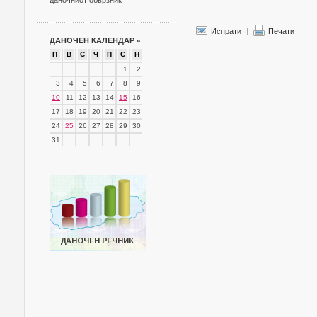
даночниот обврзник
Испрати
|
Печати
ДАНОЧЕН КАЛЕНДАР
»
П
В
С
Ч
П
С
Н
1
2
3
4
5
6
7
8
9
10
11
12
13
14
15
16
17
18
19
20
21
22
23
24
25
26
27
28
29
30
31