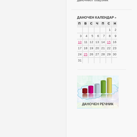
даночниот обврзник
ДАНОЧЕН КАЛЕНДАР
»
П
В
С
Ч
П
С
Н
1
2
3
4
5
6
7
8
9
10
11
12
13
14
15
16
17
18
19
20
21
22
23
24
25
26
27
28
29
30
31