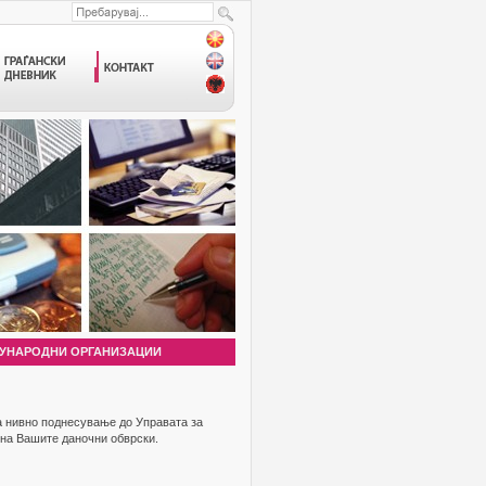
УНАРОДНИ ОРГАНИЗАЦИИ
за нивно поднесување до Управата за
 на Вашите даночни обврски.