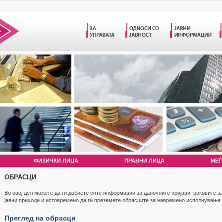
ФИЗИЧКИ ЛИЦА
ПРАВНИ ЛИЦА
МЕЃ
ОБРАСЦИ
Во овој дел можете да ги добиете сите информации за даночните пријави, роковите 
јавни приходи и истовремено да ги преземете обрасците за навремено исполнување
Преглед на обрасци