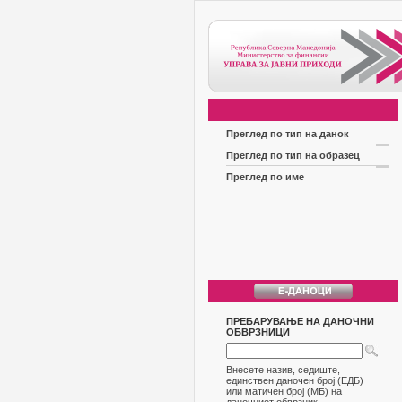
Преглед по тип на данок
Преглед по тип на образец
Преглед по име
ПРЕБАРУВАЊЕ НА ДАНОЧНИ
ОБВРЗНИЦИ
Внесете назив, седиште,
единствен даночен број (ЕДБ)
или матичен број (МБ) на