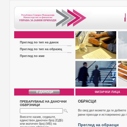
Преглед по тип на данок
Преглед по тип на образец
Преглед по име
ФИЗИЧКИ ЛИЦА
ОБРАСЦИ
ПРЕБАРУВАЊЕ НА ДАНОЧНИ
ОБВРЗНИЦИ
Во овој дел можете да ги добиет
јавни приходи и истовремено да 
Внесете назив, седиште,
единствен даночен број (ЕДБ)
или матичен број (МБ) на
Преглед на обрасци