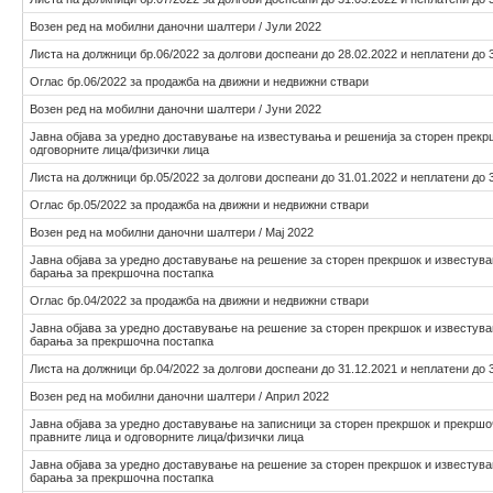
Возен ред на мобилни даночни шалтери / Јули 2022
Листа на должници бр.06/2022 за долгови доспеани до 28.02.2022 и неплатени до 
Оглас бр.06/2022 за продажба на движни и недвижни ствари
Возен ред на мобилни даночни шалтери / Јуни 2022
Јавна објава за уредно доставување на известувања и решенија за сторен прекр
одговорните лица/физички лица
Листа на должници бр.05/2022 за долгови доспеани до 31.01.2022 и неплатени до 
Оглас бр.05/2022 за продажба на движни и недвижни ствари
Возен ред на мобилни даночни шалтери / Мај 2022
Јавна објава за уредно доставување на решение за сторен прекршок и известув
барања за прекршочна постапка
Оглас бр.04/2022 за продажба на движни и недвижни ствари
Јавна објава за уредно доставување на решение за сторен прекршок и известув
барања за прекршочна постапка
Листа на должници бр.04/2022 за долгови доспеани до 31.12.2021 и неплатени до 
Возен ред на мобилни даночни шалтери / Април 2022
Јавна објава за уредно доставување на записници за сторен прекршок и прекршо
правните лица и одговорните лица/физички лица
Јавна објава за уредно доставување на решение за сторен прекршок и известув
барања за прекршочна постапка