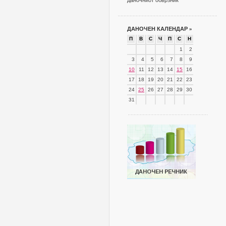
даночниот обврзник
ДАНОЧЕН КАЛЕНДАР
»
П
В
С
Ч
П
С
Н
1
2
3
4
5
6
7
8
9
10
11
12
13
14
15
16
17
18
19
20
21
22
23
24
25
26
27
28
29
30
31