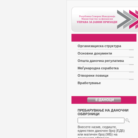
Организациска структура
Основни документи
Општа даночна регулатива
Меѓународна соработка
Отворени повици
Вработување
ПРЕБАРУВАЊЕ НА ДАНОЧНИ
ОБВРЗНИЦИ
Внесете назив, седиште,
единствен даночен број (ЕДБ)
или матичен број (МБ) на