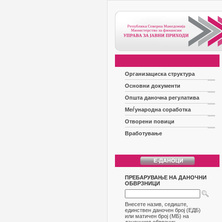
Организациска структура
Основни документи
Општа даночна регулатива
Меѓународна соработка
Отворени повици
Вработување
ПРЕБАРУВАЊЕ НА ДАНОЧНИ
ОБВРЗНИЦИ
Внесете назив, седиште,
единствен даночен број (ЕДБ)
или матичен број (МБ) на