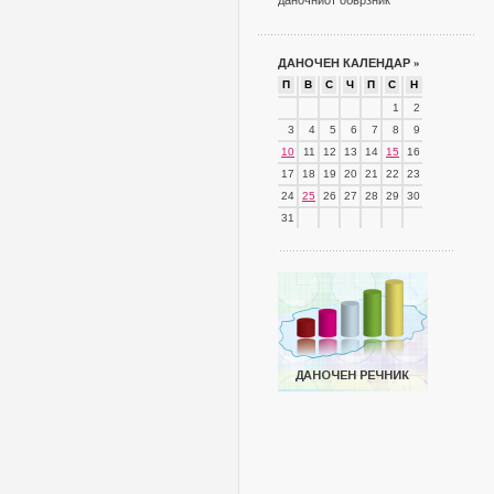
даночниот обврзник
ДАНОЧЕН КАЛЕНДАР
»
П
В
С
Ч
П
С
Н
1
2
3
4
5
6
7
8
9
10
11
12
13
14
15
16
17
18
19
20
21
22
23
24
25
26
27
28
29
30
31