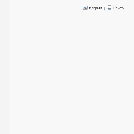
Испрати
|
Печати