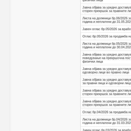
физички лица
Јавна објава за уредно доставу
сторен прекршок за правните ли
Листа на должници бр.06/2026 з
година и неплатени до 31.05.202
Јавен оглас бр.05/2026 за враб
Оглас бр.05/2026 за продажба н
Листа на должници бр.05/2026 з
година и неплатени до 30.04.202
Јавна објава за уредно достав
поведување на прекршочна пост
физички лица
Јавна објава за уредно доставу
одговорно лице во правно лице
Јавна објава за уредно достав
за правни лица и одговорни лиц
Јавна објава за уредно доставу
сторен прекршок за правните ли
Јавна објава за уредно доставу
сторен прекршок за правните ли
Оглас бр.04/2026 за продажба н
Листа на должници бр.04/2026 з
година и неплатени до 31.03.202
Јавен оглас бр.03/2026 за враб