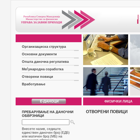
Организациска структура
Основни документи
Општа даночна регулатива
Меѓународна соработка
Отворени повици
Вработување
ФИЗИЧКИ ЛИЦА
ОТВОРЕНИ ПОВИЦИ
ПРЕБАРУВАЊЕ НА ДАНОЧНИ
ОБВРЗНИЦИ
Внесете назив, седиште,
единствен даночен број (ЕДБ)
или матичен број (МБ) на