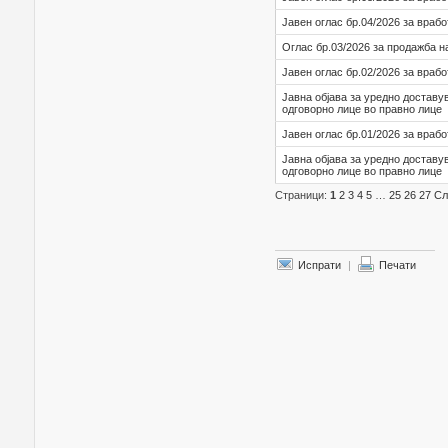
Јавен оглас бр.04/2026 за враб
Оглас бр.03/2026 за продажба н
Јавен оглас бр.02/2026 за враб
Јавна објава за уредно доставу
одговорно лице во правно лице
Јавен оглас бр.01/2026 за враб
Јавна објава за уредно доставу
одговорно лице во правно лице
Страници:
1
2
3
4
5
…
25
26
27
Сл
Испрати
|
Печати