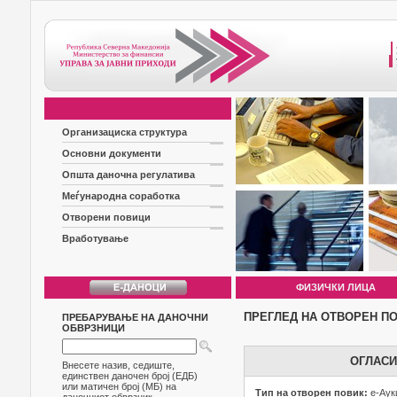
Организациска структура
Основни документи
Општа даночна регулатива
Меѓународна соработка
Отворени повици
Вработување
ФИЗИЧКИ ЛИЦА
ПРЕГЛЕД НА ОТВОРЕН П
ПРЕБАРУВАЊЕ НА ДАНОЧНИ
ОБВРЗНИЦИ
ОГЛАСИ
Внесете назив, седиште,
единствен даночен број (ЕДБ)
или матичен број (МБ) на
Тип на отворен повик:
е-Аук