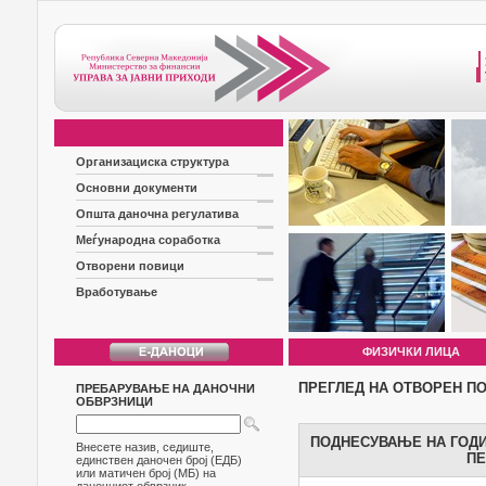
Организациска структура
Основни документи
Општа даночна регулатива
Меѓународна соработка
Отворени повици
Вработување
ФИЗИЧКИ ЛИЦА
ПРЕГЛЕД НА ОТВОРЕН П
ПРЕБАРУВАЊЕ НА ДАНОЧНИ
ОБВРЗНИЦИ
ПОДНЕСУВАЊЕ НА ГОДИ
Внесете назив, седиште,
ПЕ
единствен даночен број (ЕДБ)
или матичен број (МБ) на