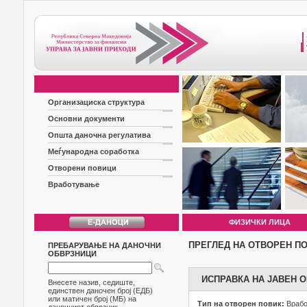
Организациска структура
Основни документи
Општа даночна регулатива
Меѓународна соработка
Отворени повици
Вработување
ФИЗИЧКИ ЛИЦА
ПРЕГЛЕД НА ОТВОРЕН П
ПРЕБАРУВАЊЕ НА ДАНОЧНИ
ОБВРЗНИЦИ
ИСПРАВКА НА ЈАВЕН О
Внесете назив, седиште,
единствен даночен број (ЕДБ)
или матичен број (МБ) на
Тип на отворен повик:
Враб