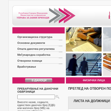
Организациска структура
Основни документи
Општа даночна регулатива
Меѓународна соработка
Отворени повици
Вработување
ФИЗИЧКИ ЛИЦА
ПРЕГЛЕД НА ОТВОРЕН П
ПРЕБАРУВАЊЕ НА ДАНОЧНИ
ОБВРЗНИЦИ
ЛИСТА НА ДОЛЖНИЦИ Б
Внесете назив, седиште,
единствен даночен број (ЕДБ)
или матичен број (МБ) на