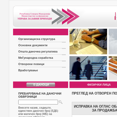
Организациска структура
Основни документи
Општа даночна регулатива
Меѓународна соработка
Отворени повици
Вработување
ФИЗИЧКИ ЛИЦА
ПРЕГЛЕД НА ОТВОРЕН П
ПРЕБАРУВАЊЕ НА ДАНОЧНИ
ОБВРЗНИЦИ
ИСПРАВКА НА ОГЛАС ОБЈ
Внесете назив, седиште,
ЗА ПРОДАЖБА
единствен даночен број (ЕДБ)
или матичен број (МБ) на