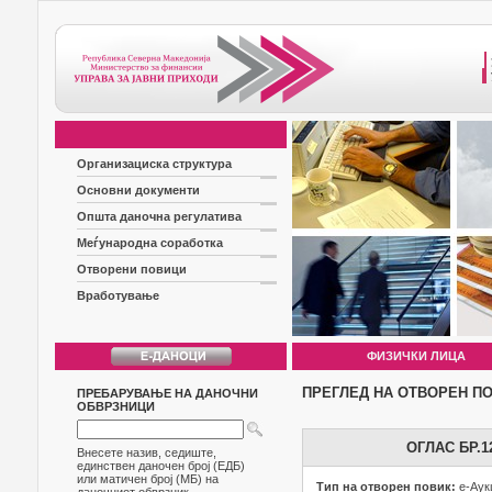
Организациска структура
Основни документи
Општа даночна регулатива
Меѓународна соработка
Отворени повици
Вработување
ФИЗИЧКИ ЛИЦА
ПРЕГЛЕД НА ОТВОРЕН П
ПРЕБАРУВАЊЕ НА ДАНОЧНИ
ОБВРЗНИЦИ
ОГЛАС БР.
Внесете назив, седиште,
единствен даночен број (ЕДБ)
или матичен број (МБ) на
Тип на отворен повик:
е-Аук