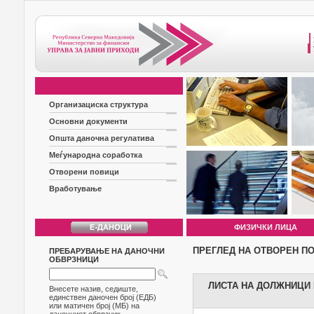
Организациска структура
Основни документи
Општа даночна регулатива
Меѓународна соработка
Отворени повици
Вработување
ФИЗИЧКИ ЛИЦА
ПРЕГЛЕД НА ОТВОРЕН П
ПРЕБАРУВАЊЕ НА ДАНОЧНИ
ОБВРЗНИЦИ
ЛИСТА НА ДОЛЖНИЦИ Б
Внесете назив, седиште,
единствен даночен број (ЕДБ)
или матичен број (МБ) на