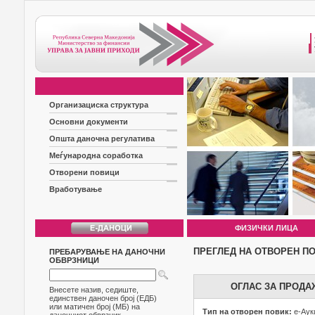
Организациска структура
Основни документи
Општа даночна регулатива
Меѓународна соработка
Отворени повици
Вработување
ФИЗИЧКИ ЛИЦА
ПРЕГЛЕД НА ОТВОРЕН П
ПРЕБАРУВАЊЕ НА ДАНОЧНИ
ОБВРЗНИЦИ
ОГЛАС ЗА ПРОДА
Внесете назив, седиште,
единствен даночен број (ЕДБ)
или матичен број (МБ) на
Тип на отворен повик:
е-Аук