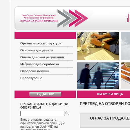
Организациска структура
Основни документи
Општа даночна регулатива
Меѓународна соработка
Отворени повици
Вработување
ФИЗИЧКИ ЛИЦА
ПРЕГЛЕД НА ОТВОРЕН П
ПРЕБАРУВАЊЕ НА ДАНОЧНИ
ОБВРЗНИЦИ
ОГЛАС ЗА ПРОДАЖБ
Внесете назив, седиште,
единствен даночен број (ЕДБ)
или матичен број (МБ) на