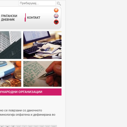
УНАРОДНИ ОРГАНИЗАЦИИ
но се поврзани со даночното
рминологија опфатена и дефинирана во