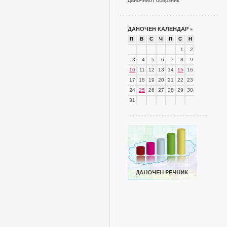
даночниот обврзник
ДАНОЧЕН КАЛЕНДАР
»
П
В
С
Ч
П
С
Н
1
2
3
4
5
6
7
8
9
10
11
12
13
14
15
16
17
18
19
20
21
22
23
24
25
26
27
28
29
30
31