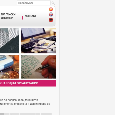
УНАРОДНИ ОРГАНИЗАЦИИ
но се поврзани со даночното
рминологија опфатена и дефинирана во