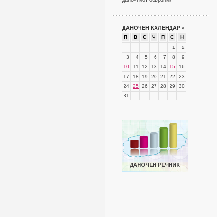
даночниот обврзник
ДАНОЧЕН КАЛЕНДАР
»
П
В
С
Ч
П
С
Н
1
2
3
4
5
6
7
8
9
10
11
12
13
14
15
16
17
18
19
20
21
22
23
24
25
26
27
28
29
30
31