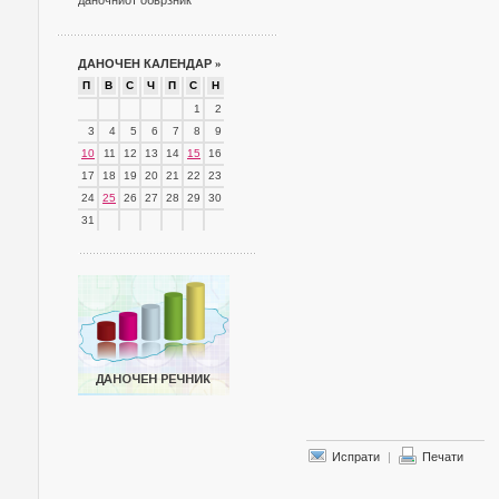
даночниот обврзник
ДАНОЧЕН КАЛЕНДАР
»
П
В
С
Ч
П
С
Н
1
2
3
4
5
6
7
8
9
10
11
12
13
14
15
16
17
18
19
20
21
22
23
24
25
26
27
28
29
30
31
Испрати
|
Печати