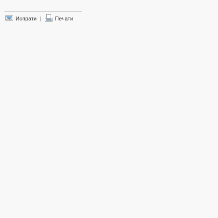
Испрати
|
Печати