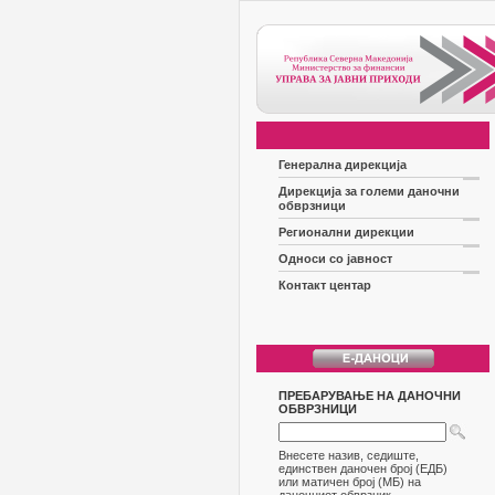
Генерална дирекција
Дирекција за големи даночни
обврзници
Регионални дирекции
Односи со јавност
Контакт центар
ПРЕБАРУВАЊЕ НА ДАНОЧНИ
ОБВРЗНИЦИ
Внесете назив, седиште,
единствен даночен број (ЕДБ)
или матичен број (МБ) на