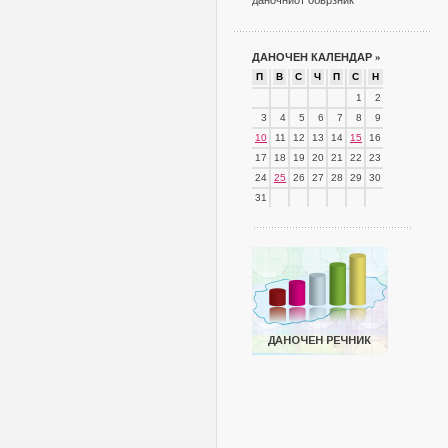
даночниот обврзник
ДАНОЧЕН КАЛЕНДАР
»
П
В
С
Ч
П
С
Н
1
2
3
4
5
6
7
8
9
10
11
12
13
14
15
16
17
18
19
20
21
22
23
24
25
26
27
28
29
30
31