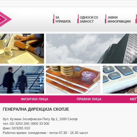
ФИЗИЧКИ ЛИЦА
ПРАВНИ ЛИЦА
МЕЃ
ГЕНЕРАЛНА ДИРЕКЦИЈА СКОПЈЕ
бул. Кузман Jосифовски-Питу бр.1, 1000 Скопје
тел. 02/ 3253 200; 0800 33 000
факс 02/3281 010
Работно време: понеделник - петок 07.30 - 16.30 часот