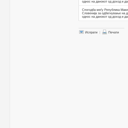
однос на данокот од доход и да
Спогодба меѓу Република Маке
Словенија за одбегнување на 
однос на данокот од доход и да
Испрати
|
Печати