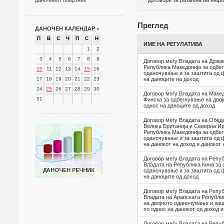
даночниот обврзник
Договори за размена на инф
Преглед
ДАНОЧЕН КАЛЕНДАР
»
П
В
С
Ч
П
С
Н
ИМЕ НА РЕГУЛАТИВА
1
2
3
4
5
6
7
8
9
Договор меѓу Владата на Држав
Република Македонија за одбег
10
11
12
13
14
15
16
оданочување и за заштита од ф
17
18
19
20
21
22
23
на даноците на доход
24
25
26
27
28
29
30
Договор меѓу Владата на Макед
31
Финска за одбегнување на дво
однос на даноците од доход
Договор меѓу Владата на Обед
Велика Британија и Северна Ир
Република Македонија за одбег
оданочување и за заштита од ф
на данокот на доход и данокот 
Договор меѓу Владата на Репуб
Владата на Република Кина за 
оданочување и за заштита од ф
на даноците од доход
Договор меѓу Владата на Репуб
Владата на Арапската Републи
на двојното оданочување и заш
по однос на данокот од доход и
Договор меѓу Владата на Репуб