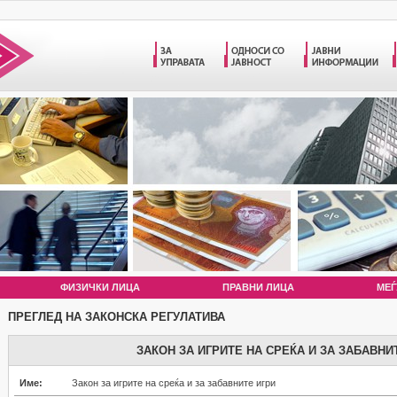
ФИЗИЧКИ ЛИЦА
ПРАВНИ ЛИЦА
МЕЃ
ПРЕГЛЕД НА ЗАКОНСКА РЕГУЛАТИВА
ЗАКОН ЗА ИГРИТЕ НА СРЕЌА И ЗА ЗАБАВНИ
Име:
Закон за игрите на среќа и за забавните игри