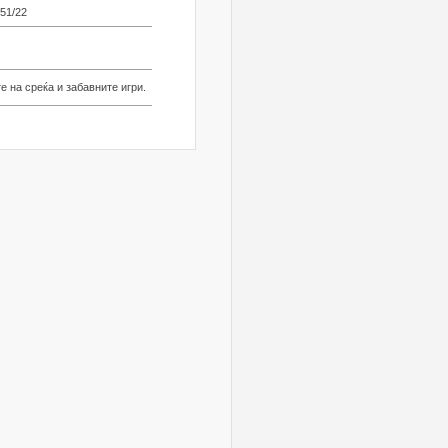
251/22
е на среќа и забавните игри.