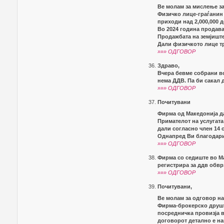
Ве молам за мислење з
Физичко лице-граѓанин 
приходи над 2,000,000 
Во 2024 година продава
Продажбата на земјиште
Дали физичкото лице тр
»»» ОДГОВОР
Здраво,
Вчера бевме собрани во
нема ДДВ. Па би сакал 
»»» ОДГОВОР
Почитувани
Фирма од Македонија д
Примателот на услугата
дали согласно член 14 
Однапред Ви благодар
»»» ОДГОВОР
Фирма со седиште во Ма
регистрира за ддв обвр
»»» ОДГОВОР
Почитувани,
Ве молам за одговор н
Фирма-брокерско друштв
посредничка провизја в
договорот детално е на