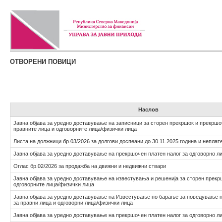
ОТВОРЕНИ ПОВИЦИ
Наслов
Јавна објава за уредно доставување на записници за сторен прекршок и прекршо
правните лица и одговорните лица/физички лица
Листа на должници бр.03/2026 за долгови доспеани до 30.11.2025 година и неплат
Јавна објава за уредно доставување на прекршочен платен налог за одговорно л
Оглас бр.02/2026 за продажба на движни и недвижни ствари
Јавна објава за уредно доставување на известувања и решенија за сторен прекр
одговорните лица/физички лица
Јавна објава за уредно доставување на Известување по барање за поведување 
за правни лица и одговорни лица/физички лица
Јавна објава за уредно доставување на прекршочен платен налог за одговорно л