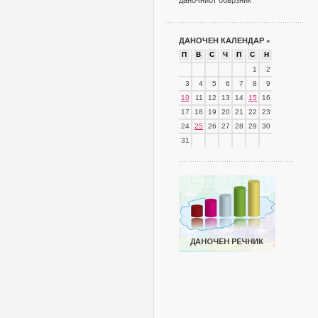
даночниот обврзник
ДАНОЧЕН КАЛЕНДАР
»
П
В
С
Ч
П
С
Н
1
2
3
4
5
6
7
8
9
10
11
12
13
14
15
16
17
18
19
20
21
22
23
24
25
26
27
28
29
30
31