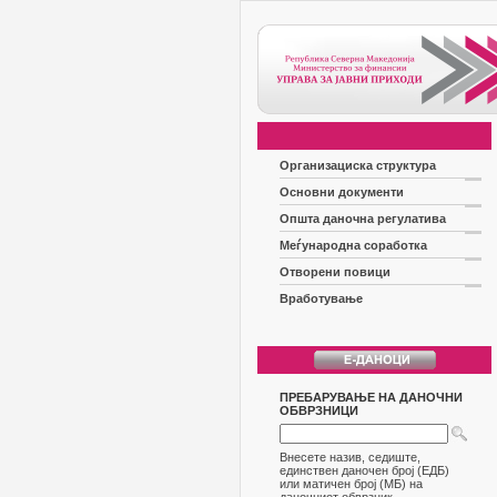
Организациска структура
Основни документи
Општа даночна регулатива
Меѓународна соработка
Отворени повици
Вработување
ПРЕБАРУВАЊЕ НА ДАНОЧНИ
ОБВРЗНИЦИ
Внесете назив, седиште,
единствен даночен број (ЕДБ)
или матичен број (МБ) на