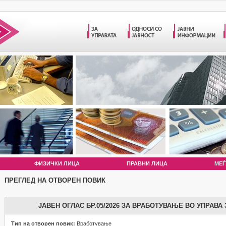
ФИЗИЧКИ ЛИЦА
ПРАВНИ ЛИЦА
МЕЃ
ПРЕГЛЕД НА ОТВОРЕН ПОВИК
ЈАВЕН ОГЛАС БР.05/2026 ЗА ВРАБОТУВАЊЕ ВО УПРАВА
Тип на отворен повик:
Вработување