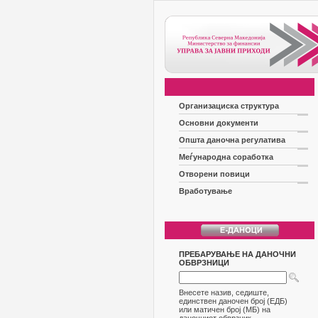
Организациска структура
Основни документи
Општа даночна регулатива
Меѓународна соработка
Отворени повици
Вработување
ПРЕБАРУВАЊЕ НА ДАНОЧНИ
ОБВРЗНИЦИ
Внесете назив, седиште,
единствен даночен број (ЕДБ)
или матичен број (МБ) на