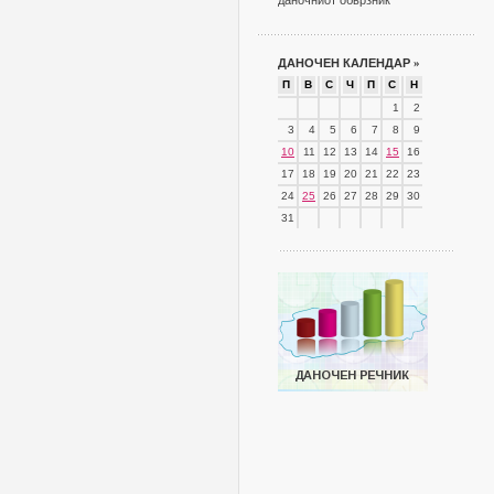
даночниот обврзник
ДАНОЧЕН КАЛЕНДАР
»
П
В
С
Ч
П
С
Н
1
2
3
4
5
6
7
8
9
10
11
12
13
14
15
16
17
18
19
20
21
22
23
24
25
26
27
28
29
30
31