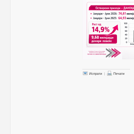
Испрати
|
Печати