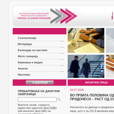
Соопштенија
Интервјуа
Календар на настани
Фото галерија
Кампањи и видео
Анкети
Наслови
ФИЗИЧКИ ЛИЦА
03.07.2026
ПРЕБАРУВАЊЕ НА ДАНОЧНИ
ОБВРЗНИЦИ
ВО ПРВАТА ПОЛОВИНА ОД
ПРИДОНЕСИ – РАСТ ОД 2
Внесете назив, седиште,
Наплатата на даноци и придонеси
единствен даночен број (ЕДБ)
или матичен број (МБ) на
евра, што е за 231,8 милиони евр