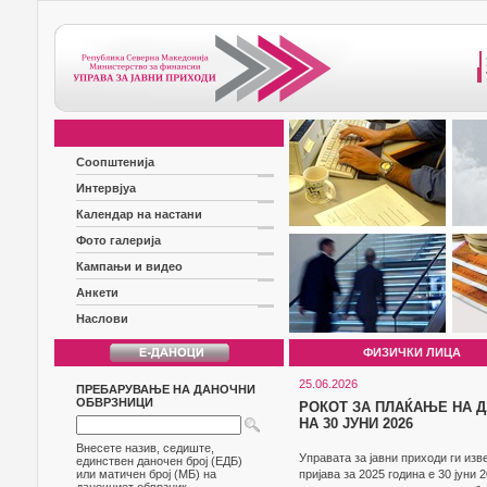
Соопштенија
Интервјуа
Календар на настани
Фото галерија
Кампањи и видео
Анкети
Наслови
ФИЗИЧКИ ЛИЦА
25.06.2026
ПРЕБАРУВАЊЕ НА ДАНОЧНИ
ОБВРЗНИЦИ
РОКОТ ЗА ПЛАЌАЊЕ НА Д
НА 30 ЈУНИ 2026
Внесете назив, седиште,
Управата за јавни приходи ги изв
единствен даночен број (ЕДБ)
или матичен број (МБ) на
пријава за 2025 година е 30 јуни 