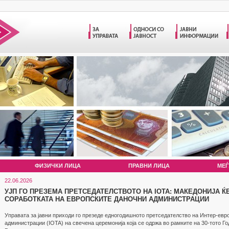
ФИЗИЧКИ ЛИЦА
ПРАВНИ ЛИЦА
МЕЃ
22.06.2026
УЈП ГО ПРЕЗЕМА ПРЕТСЕДАТЕЛСТВОТО НА IOTA: МАКЕДОНИЈА Ќ
СОРАБОТКАТА НА ЕВРОПСКИТЕ ДАНОЧНИ АДМИНИСТРАЦИИ
Управата за јавни приходи го презеде едногодишното претседателство на Интер-евро
администрации (IOTA) на свечена церемонија која се одржа во рамките на 30-тото Г