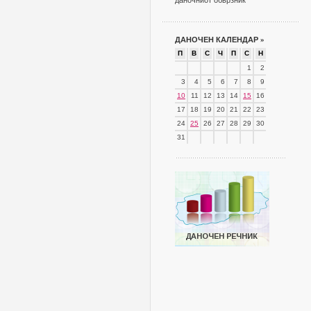
даночниот обврзник
ДАНОЧЕН КАЛЕНДАР
»
П
В
С
Ч
П
С
Н
1
2
3
4
5
6
7
8
9
10
11
12
13
14
15
16
17
18
19
20
21
22
23
24
25
26
27
28
29
30
31