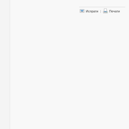
Испрати
|
Печати